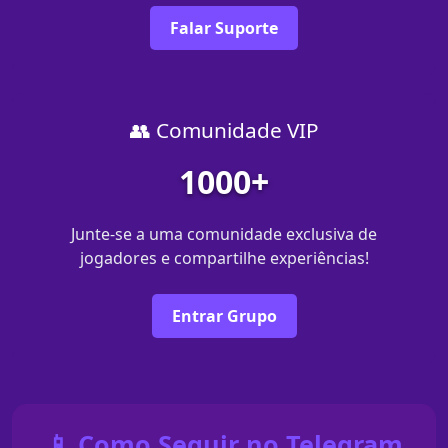
Falar Suporte
👥 Comunidade VIP
1000+
Junte-se a uma comunidade exclusiva de
jogadores e compartilhe experiências!
Entrar Grupo
📱 Como Seguir no Telegram