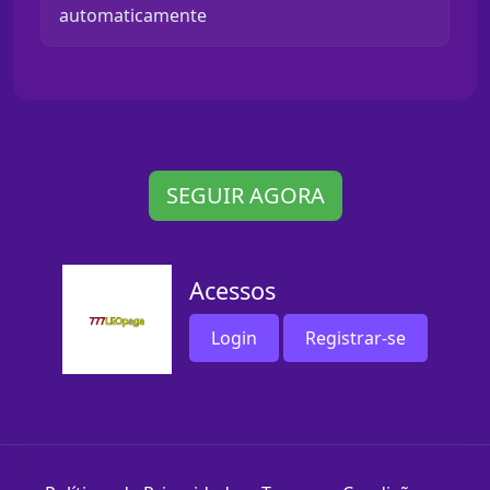
automaticamente
SEGUIR AGORA
Acessos
Login
Registrar-se