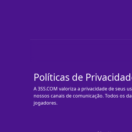
Políticas de Privacida
A 3SS.COM valoriza a privacidade de seus 
nossos canais de comunicação. Todos os dad
jogadores.