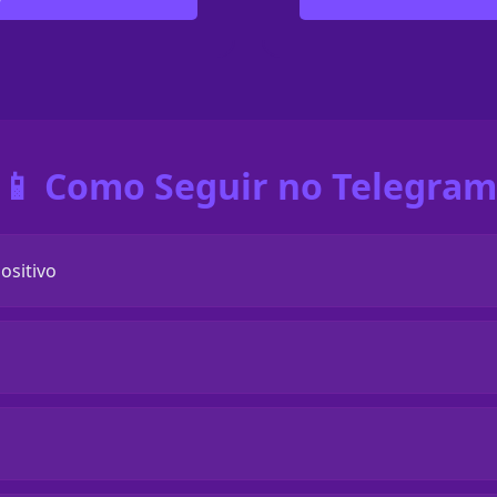
📱 Como Seguir no Telegram
ositivo