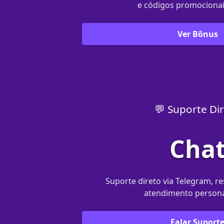
e códigos promocionai
Ver Bônus
💬 Suporte Di
Cha
Suporte direto via Telegram, r
atendimento persona
Falar Suport