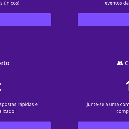
s únicos!
eventos da
reto
👥 
t
espostas rápidas e
Junte-se a uma com
lizado!
compa
e