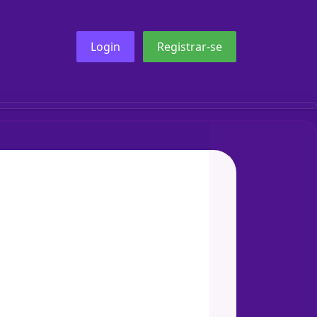
Login
Registrar-se