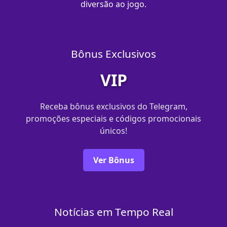
diversão ao jogo.
Bônus Exclusivos
VIP
Receba bônus exclusivos do Telegram,
promoções especiais e códigos promocionais
únicos!
Ver Bônus
Notícias em Tempo Real