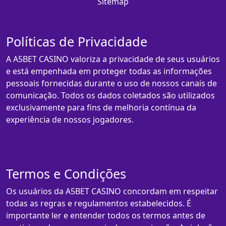
Sitemap
Políticas de Privacidade
A A5BET CASINO valoriza a privacidade de seus usuários
e está empenhada em proteger todas as informações
pessoais fornecidas durante o uso de nossos canais de
comunicação. Todos os dados coletados são utilizados
exclusivamente para fins de melhoria contínua da
experiência de nossos jogadores.
Termos e Condições
Os usuários da A5BET CASINO concordam em respeitar
todas as regras e regulamentos estabelecidos. É
importante ler e entender todos os termos antes de