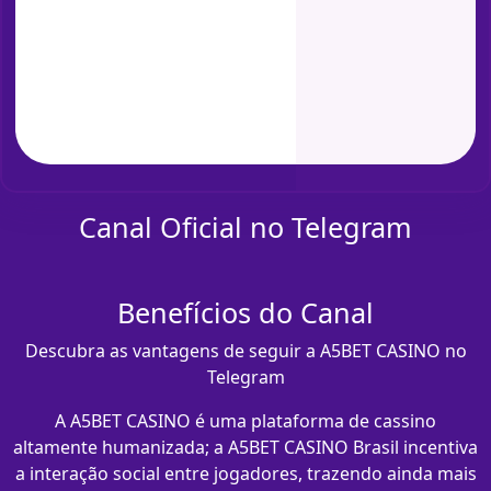
Canal Oficial no Telegram
Benefícios do Canal
Descubra as vantagens de seguir a A5BET CASINO no
Telegram
A A5BET CASINO é uma plataforma de cassino
altamente humanizada; a A5BET CASINO Brasil incentiva
a interação social entre jogadores, trazendo ainda mais