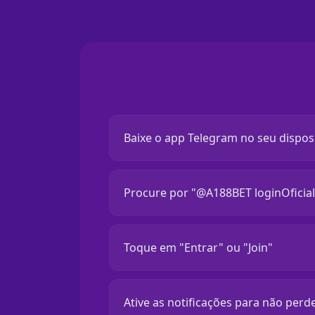
Baixe o app Telegram no seu disposi
Procure por "@A188BET loginOficial
Toque em "Entrar" ou "Join"
Ative as notificações para não perd