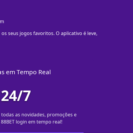
am
s seus jogos favoritos. O aplicativo é leve,
as em Tempo Real
24/7
e todas as novidades, promoções e
188BET login em tempo real!