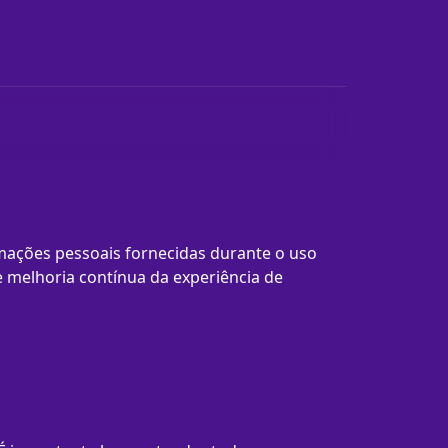
rmações pessoais fornecidas durante o uso
e melhoria contínua da experiência de