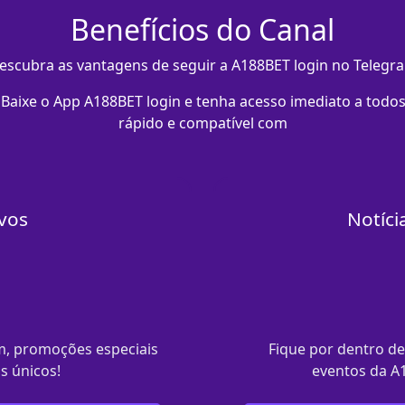
Benefícios do Canal
escubra as vantagens de seguir a A188BET login no Telegr
Baixe o App A188BET login e tenha acesso imediato a todos o
rápido e compatível com
vos
Notíci
m, promoções especiais
Fique por dentro d
s únicos!
eventos da A