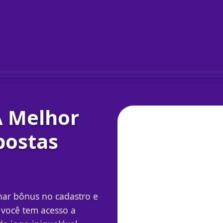
A Melhor
postas
har bônus no cadastro e
 você tem acesso a