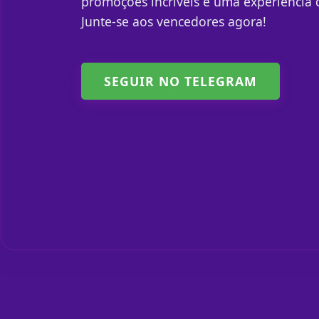
promoções incríveis e uma experiência d
Junte-se aos vencedores agora!
SEGUIR NO TELEGRAM