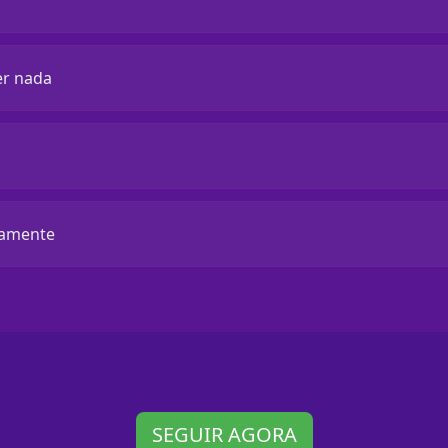
er nada
camente
SEGUIR AGORA