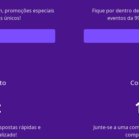
m, promoções especiais
Fique por dentro d
s únicos!
eventos da 9
to
Co
t
espostas rápidas e
Junte-se a uma com
lizado!
compa