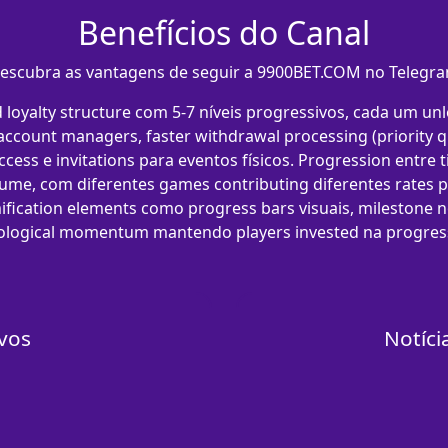
Benefícios do Canal
escubra as vantagens de seguir a 9900BET.COM no Telegr
oyalty structure com 5-7 níveis progressivos, cada um unl
account managers, faster withdrawal processing (priority qu
cess e invitations para eventos físicos. Progression entr
me, com diferentes games contributing diferentes rates p
fication elements como progress bars visuais, milestone no
ological momentum mantendo players invested na progress
vos
Notíci