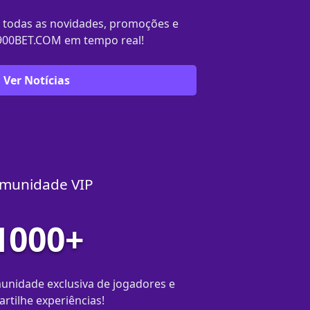
e todas as novidades, promoções e
900BET.COM em tempo real!
Ver Notícias
munidade VIP
1000+
unidade exclusiva de jogadores e
rtilhe experiências!