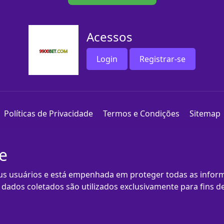
Acessos
Login
Registrar-se
Políticas de Privacidade
Termos e Condições
Sitemap
de
eus usuários e está empenhada em proteger todas as infor
dados coletados são utilizados exclusivamente para fins d