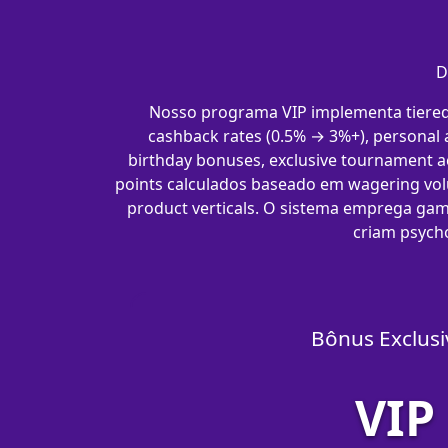
D
Nosso programa VIP implementa tiered l
cashback rates (0.5% → 3%+), personal 
birthday bonuses, exclusive tournament ac
points calculados baseado em wagering volu
product verticals. O sistema emprega gami
criam psych
Bônus Exclusi
VIP