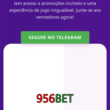
tem acesso a promoções incríveis e uma
experiência de jogo inigualável. Junte-se aos
vencedores agora!
SEGUIR NO TELEGRAM