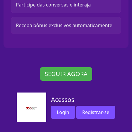
Participe das conversas e interaja
Receba bônus exclusivos automaticamente
SEGUIR AGORA
Acessos
Login
Registrar-se