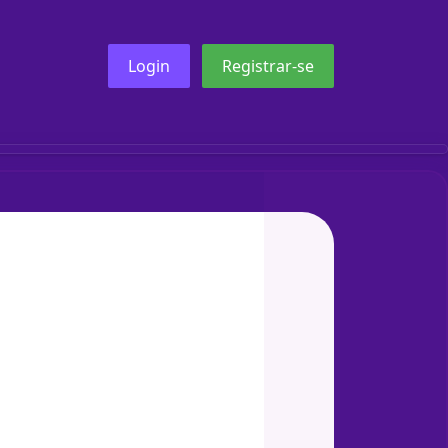
Login
Registrar-se