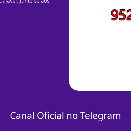
ualável. Junte-se aos
Canal Oficial no Telegram