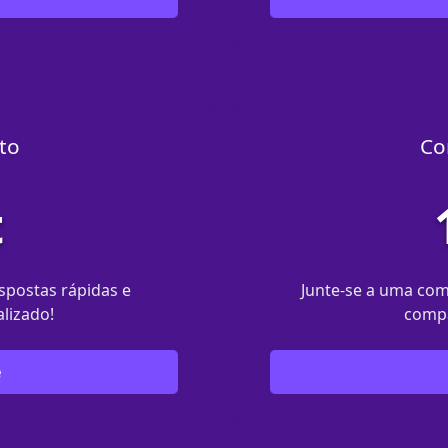
to
Co
t
espostas rápidas e
Junte-se a uma com
lizado!
compa
e