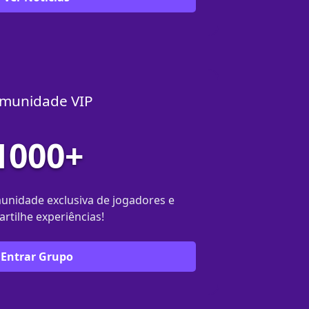
munidade VIP
1000+
unidade exclusiva de jogadores e
rtilhe experiências!
Entrar Grupo