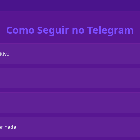
Como Seguir no Telegram
tivo
er nada