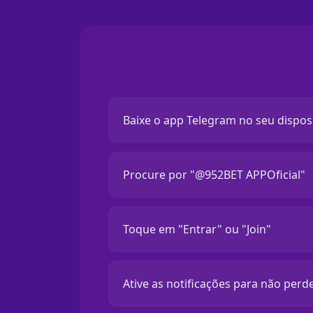
Baixe o app Telegram no seu disposi
Procure por "@952BET APPOficial"
Toque em "Entrar" ou "Join"
Ative as notificações para não perd