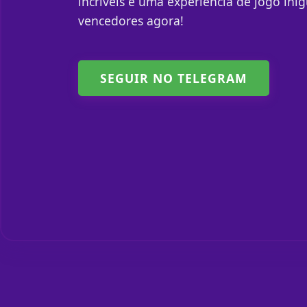
incríveis e uma experiência de jogo inig
vencedores agora!
SEGUIR NO TELEGRAM