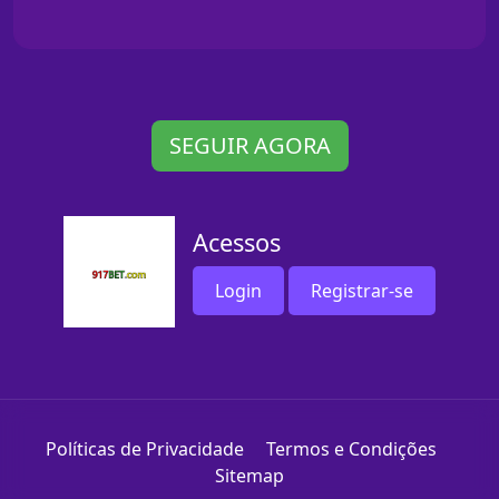
SEGUIR AGORA
Acessos
Login
Registrar-se
Políticas de Privacidade
Termos e Condições
Sitemap