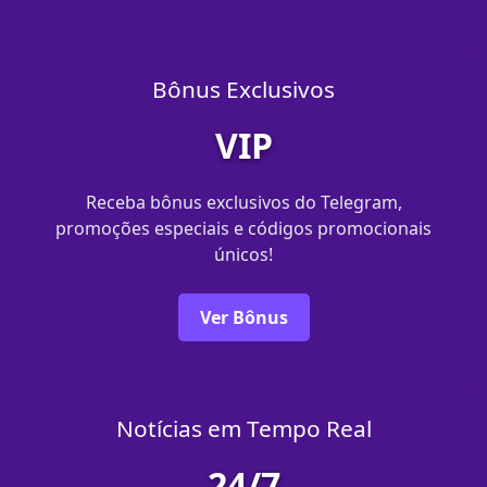
Bônus Exclusivos
VIP
Receba bônus exclusivos do Telegram,
promoções especiais e códigos promocionais
únicos!
Ver Bônus
Notícias em Tempo Real
24/7