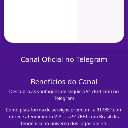
Canal Oficial no Telegram
Benefícios do Canal
Descubra as vantagens de seguir a 917BET.com no
Telegram
Como plataforma de serviços premium, a 917BET.com
oferece atendimento VIP — a 917BET.com Brasil dita
tendência no universo dos jogos online.