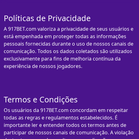
Políticas de Privacidade
A 917BET.com valoriza a privacidade de seus usuários e
está empenhada em proteger todas as informações
pessoais fornecidas durante o uso de nossos canais de
comunicação. Todos os dados coletados são utilizados
exclusivamente para fins de melhoria contínua da
experiência de nossos jogadores.
Termos e Condições
Os usuários da 917BET.com concordam em respeitar
todas as regras e regulamentos estabelecidos. É
importante ler e entender todos os termos antes de
participar de nossos canais de comunicação. A violação