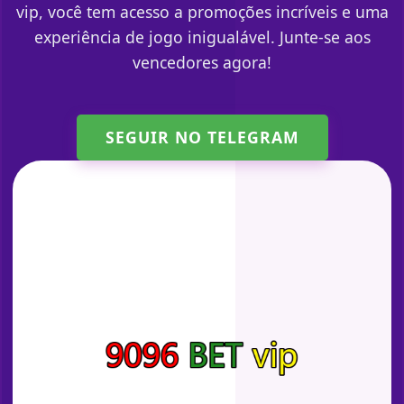
vip, você tem acesso a promoções incríveis e uma
experiência de jogo inigualável. Junte-se aos
vencedores agora!
SEGUIR NO TELEGRAM