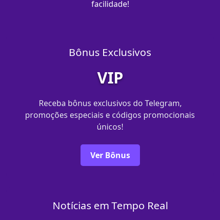
facilidade!
Bônus Exclusivos
VIP
Receba bônus exclusivos do Telegram,
promoções especiais e códigos promocionais
únicos!
Ver Bônus
Notícias em Tempo Real