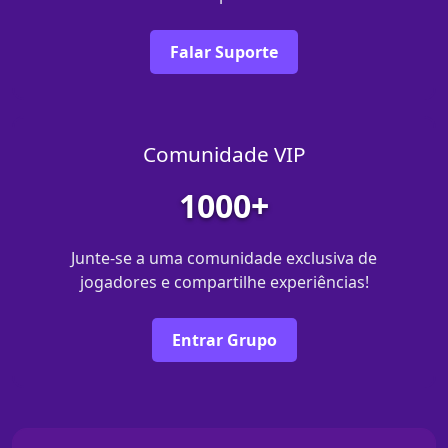
Falar Suporte
Comunidade VIP
1000+
Junte-se a uma comunidade exclusiva de
jogadores e compartilhe experiências!
Entrar Grupo