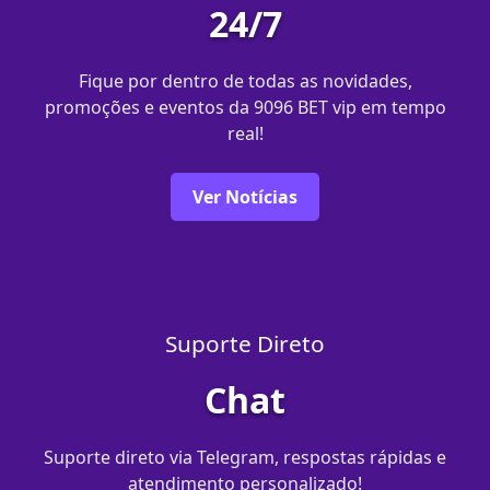
24/7
Fique por dentro de todas as novidades,
promoções e eventos da 9096 BET vip em tempo
real!
Ver Notícias
Suporte Direto
Chat
Suporte direto via Telegram, respostas rápidas e
atendimento personalizado!