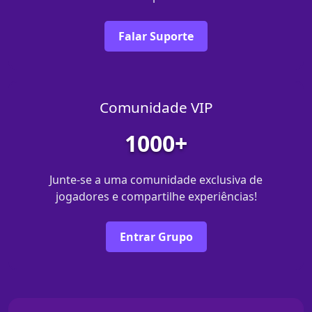
Falar Suporte
Comunidade VIP
1000+
Junte-se a uma comunidade exclusiva de
jogadores e compartilhe experiências!
Entrar Grupo