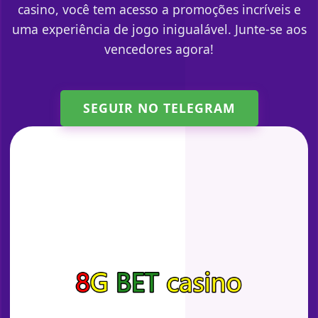
casino, você tem acesso a promoções incríveis e
uma experiência de jogo inigualável. Junte-se aos
vencedores agora!
SEGUIR NO TELEGRAM