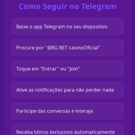
Como Seguir no Telegram
Baixe o app Telegram no seu dispositivo
Procure por "@8G BET casinoOficial"
Toque em "Entrar" ou "Join"
Ative as notificações para não perder nada
Participe das conversas e interaja
Receba bônus exclusivos automaticamente