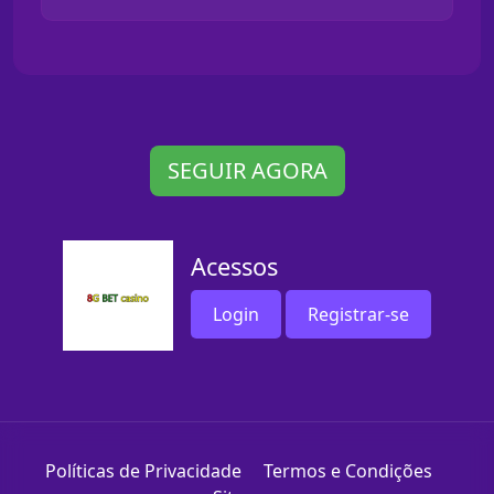
SEGUIR AGORA
Acessos
Login
Registrar-se
Políticas de Privacidade
Termos e Condições