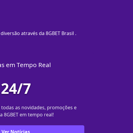
diversão através da 8GBET Brasil .
as em Tempo Real
24/7
e todas as novidades, promoções e
a 8GBET em tempo real!
Ver Notícias