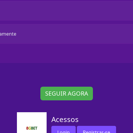
camente
SEGUIR AGORA
Acessos
Login
Registrar-se