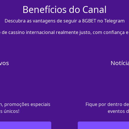
Benefícios do Canal
Descubra as vantagens de seguir a 8GBET no Telegram
de cassino internacional realmente justo, com confiança e 
vos
Notíci
m, promoções especiais
Fique por dentro d
s únicos!
eventos d