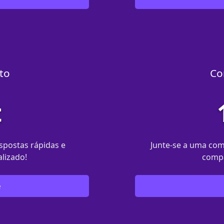
to
Co
t
espostas rápidas e
Junte-se a uma com
lizado!
compa
e