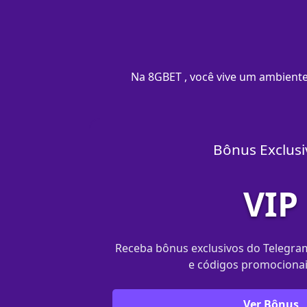
Na 8GBET , você vive um ambiente 
Bônus Exclusi
VIP
Receba bônus exclusivos do Telegra
e códigos promocionai
Ver Bônus