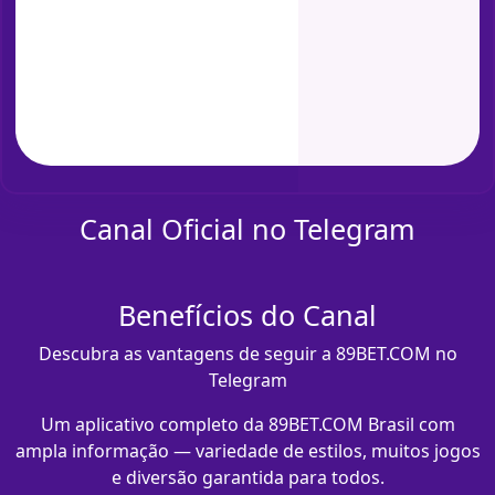
Canal Oficial no Telegram
Benefícios do Canal
Descubra as vantagens de seguir a 89BET.COM no
Telegram
Um aplicativo completo da 89BET.COM Brasil com
ampla informação — variedade de estilos, muitos jogos
e diversão garantida para todos.