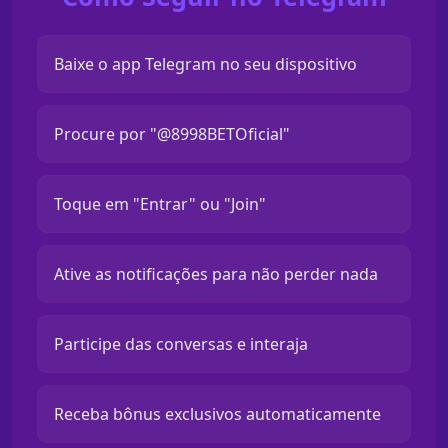
Baixe o app Telegram no seu dispositivo
Procure por "@8998BETOficial"
Toque em "Entrar" ou "Join"
Ative as notificações para não perder nada
Participe das conversas e interaja
Receba bônus exclusivos automaticamente