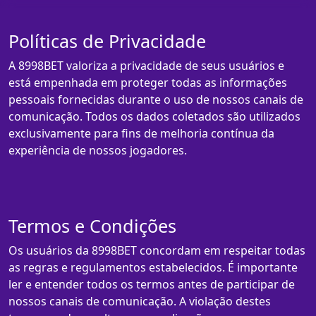
Políticas de Privacidade
A 8998BET valoriza a privacidade de seus usuários e
está empenhada em proteger todas as informações
pessoais fornecidas durante o uso de nossos canais de
comunicação. Todos os dados coletados são utilizados
exclusivamente para fins de melhoria contínua da
experiência de nossos jogadores.
Termos e Condições
Os usuários da 8998BET concordam em respeitar todas
as regras e regulamentos estabelecidos. É importante
ler e entender todos os termos antes de participar de
nossos canais de comunicação. A violação destes