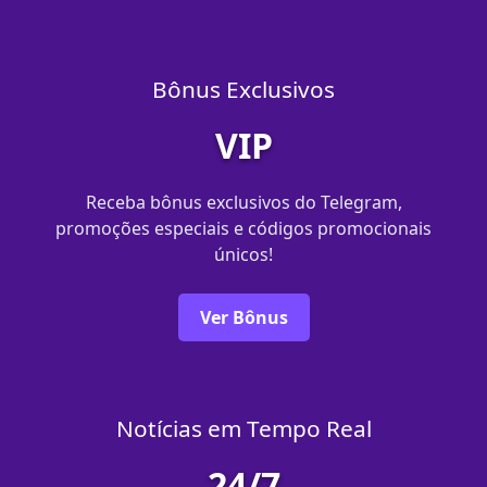
Bônus Exclusivos
VIP
Receba bônus exclusivos do Telegram,
promoções especiais e códigos promocionais
únicos!
Ver Bônus
Notícias em Tempo Real
24/7