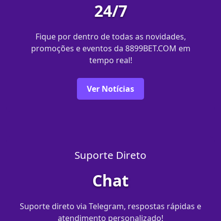
24/7
Fique por dentro de todas as novidades,
promoções e eventos da 8899BET.COM em
tempo real!
Ver Notícias
Suporte Direto
Chat
Suporte direto via Telegram, respostas rápidas e
atendimento personalizado!