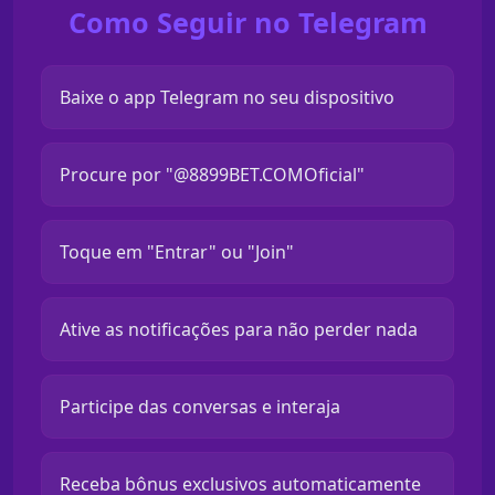
Como Seguir no Telegram
Baixe o app Telegram no seu dispositivo
Procure por "@8899BET.COMOficial"
Toque em "Entrar" ou "Join"
Ative as notificações para não perder nada
Participe das conversas e interaja
Receba bônus exclusivos automaticamente