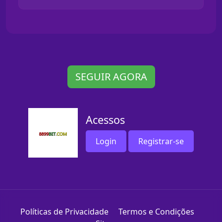
SEGUIR AGORA
Acessos
Login
Registrar-se
Políticas de Privacidade
Termos e Condições