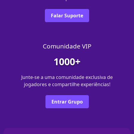
Falar Suporte
Comunidade VIP
1000+
Junte-se a uma comunidade exclusiva de
jogadores e compartilhe experiências!
Entrar Grupo