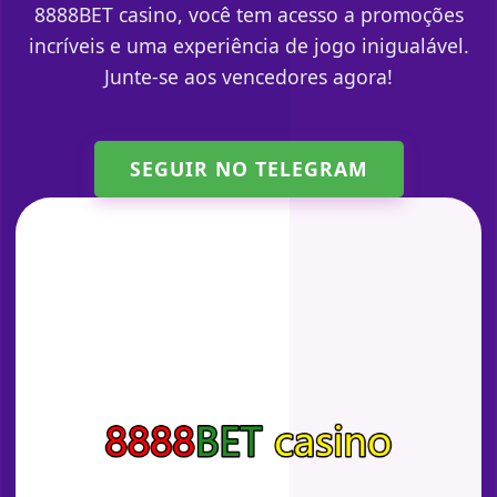
8888BET casino, você tem acesso a promoções
incríveis e uma experiência de jogo inigualável.
Junte-se aos vencedores agora!
SEGUIR NO TELEGRAM