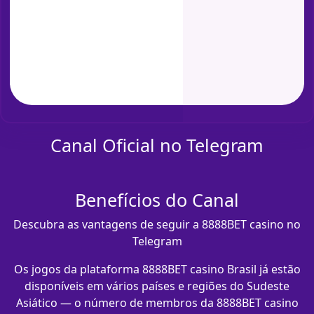
Canal Oficial no Telegram
Benefícios do Canal
Descubra as vantagens de seguir a 8888BET casino no
Telegram
Os jogos da plataforma 8888BET casino Brasil já estão
disponíveis em vários países e regiões do Sudeste
Asiático — o número de membros da 8888BET casino