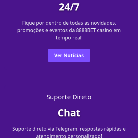
24/7
Fique por dentro de todas as novidades,
promoções e eventos da 8888BET casino em
tempo real!
Ver Notícias
Suporte Direto
Chat
Suporte direto via Telegram, respostas rápidas e
atendimento personalizado!