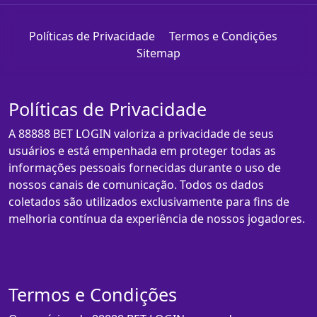
Políticas de Privacidade
Termos e Condições
Sitemap
Políticas de Privacidade
A 88888 BET LOGIN valoriza a privacidade de seus
usuários e está empenhada em proteger todas as
informações pessoais fornecidas durante o uso de
nossos canais de comunicação. Todos os dados
coletados são utilizados exclusivamente para fins de
melhoria contínua da experiência de nossos jogadores.
Termos e Condições