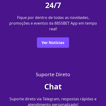
24/7
Fique por dentro de todas as novidades,
promoções e eventos da 8855BET App em tempo
real!
Ver Notícias
Suporte Direto
Chat
Suporte direto via Telegram, respostas rápidas e
atendimento personalizado!