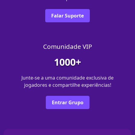
Falar Suporte
Comunidade VIP
1000+
Junte-se a uma comunidade exclusiva de
jogadores e compartilhe experiências!
Entrar Grupo