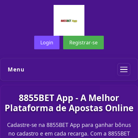
Login
Registrar-se
Menu
8855BET App - A Melhor
Plataforma de Apostas Online
Cadastre-se na 8855BET App para ganhar bônus
no cadastro e em cada recarga. Com a 8855BET