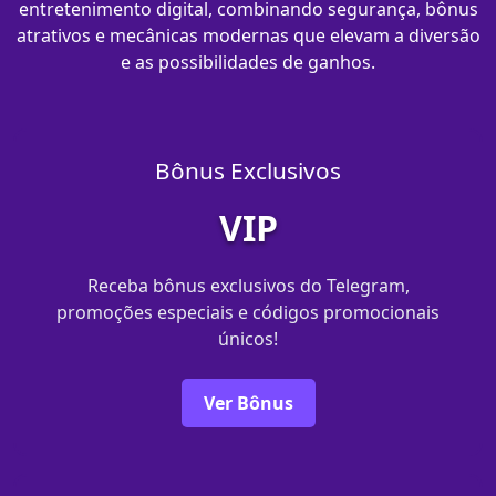
entretenimento digital, combinando segurança, bônus
atrativos e mecânicas modernas que elevam a diversão
e as possibilidades de ganhos.
Bônus Exclusivos
VIP
Receba bônus exclusivos do Telegram,
promoções especiais e códigos promocionais
únicos!
Ver Bônus