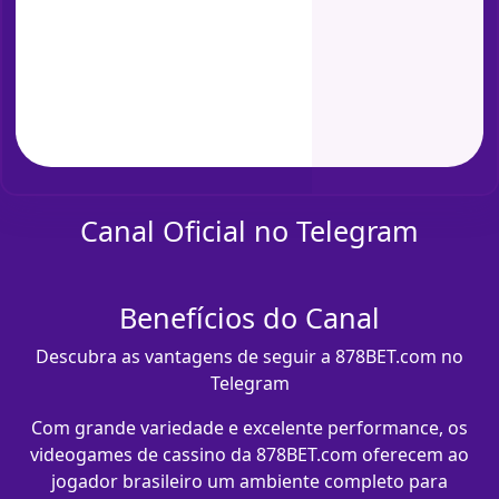
Canal Oficial no Telegram
Benefícios do Canal
Descubra as vantagens de seguir a 878BET.com no
Telegram
Com grande variedade e excelente performance, os
videogames de cassino da 878BET.com oferecem ao
jogador brasileiro um ambiente completo para