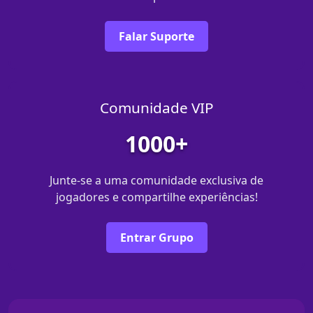
Falar Suporte
Comunidade VIP
1000+
Junte-se a uma comunidade exclusiva de
jogadores e compartilhe experiências!
Entrar Grupo