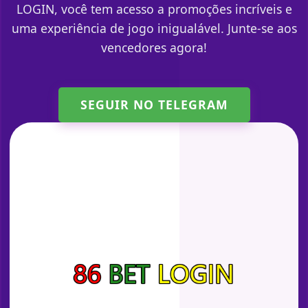
LOGIN, você tem acesso a promoções incríveis e
uma experiência de jogo inigualável. Junte-se aos
vencedores agora!
SEGUIR NO TELEGRAM