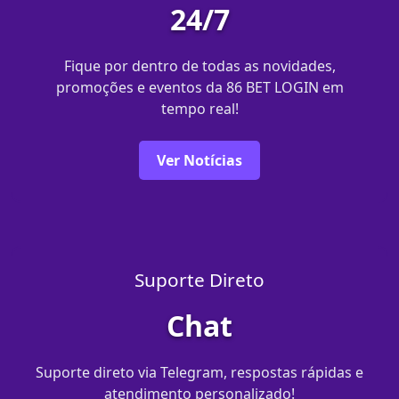
24/7
Fique por dentro de todas as novidades,
promoções e eventos da 86 BET LOGIN em
tempo real!
Ver Notícias
Suporte Direto
Chat
Suporte direto via Telegram, respostas rápidas e
atendimento personalizado!