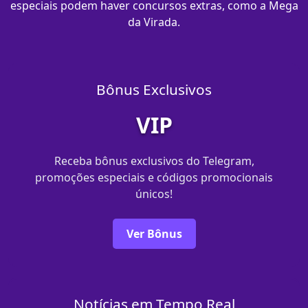
especiais podem haver concursos extras, como a Mega
da Virada.
Bônus Exclusivos
VIP
Receba bônus exclusivos do Telegram,
promoções especiais e códigos promocionais
únicos!
Ver Bônus
Notícias em Tempo Real