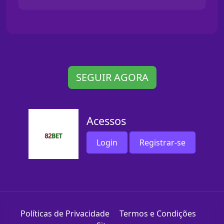
SEGUIR AGORA
Acessos
Login
Registrar-se
Políticas de Privacidade
Termos e Condições