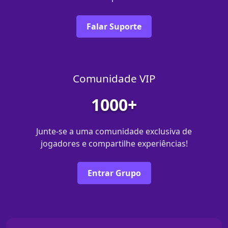
Falar Suporte
Comunidade VIP
1000+
Junte-se a uma comunidade exclusiva de
jogadores e compartilhe experiências!
Entrar Grupo