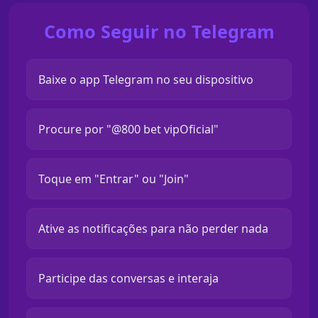
Como Seguir no Telegram
Baixe o app Telegram no seu dispositivo
Procure por "@800 bet vipOficial"
Toque em "Entrar" ou "Join"
Ative as notificações para não perder nada
Participe das conversas e interaja