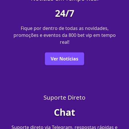
24/7
Fique por dentro de todas as novidades,
promoções e eventos da 800 bet vip em tempo
real!
Ver Notícias
Suporte Direto
Chat
Suporte direto via Telegram, respostas rápidas e