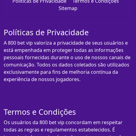
Políticas de Privacidade
Termos e Condições
Sitemap
Políticas de Privacidade
A 800 bet vip valoriza a privacidade de seus usuários e
está empenhada em proteger todas as informações
pessoais fornecidas durante o uso de nossos canais de
comunicação. Todos os dados coletados são utilizados
exclusivamente para fins de melhoria contínua da
experiência de nossos jogadores.
Termos e Condições
Os usuários da 800 bet vip concordam em respeitar
todas as regras e regulamentos estabelecidos. É