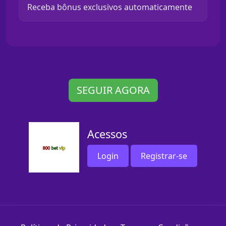
Receba bônus exclusivos automaticamente
SEGUIR AGORA
Acessos
Login
Registrar-se