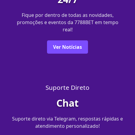
Fique por dentro de todas as novidades,
promoções e eventos da 7788BET em tempo
real!
Ver Notícias
Suporte Direto
Chat
Suporte direto via Telegram, respostas rápidas e
atendimento personalizado!