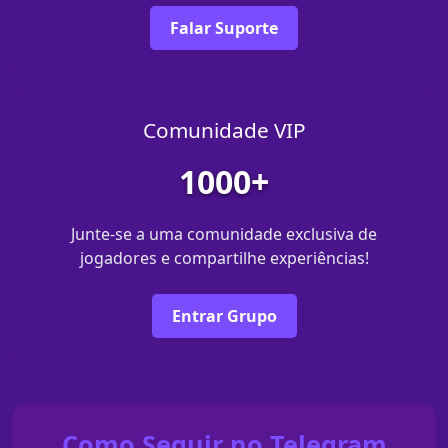
Falar Suporte
Comunidade VIP
1000+
Junte-se a uma comunidade exclusiva de
jogadores e compartilhe experiências!
Entrar Grupo
Como Seguir no Telegram