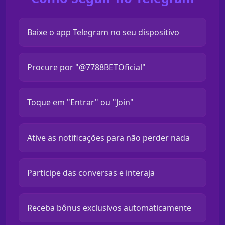
Baixe o app Telegram no seu dispositivo
Procure por "@7788BETOficial"
Toque em "Entrar" ou "Join"
Ative as notificações para não perder nada
Participe das conversas e interaja
Receba bônus exclusivos automaticamente