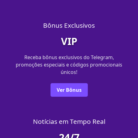
Bônus Exclusivos
VIP
Receba bônus exclusivos do Telegram,
promoções especiais e códigos promocionais
únicos!
Ver Bônus
Notícias em Tempo Real
24/7