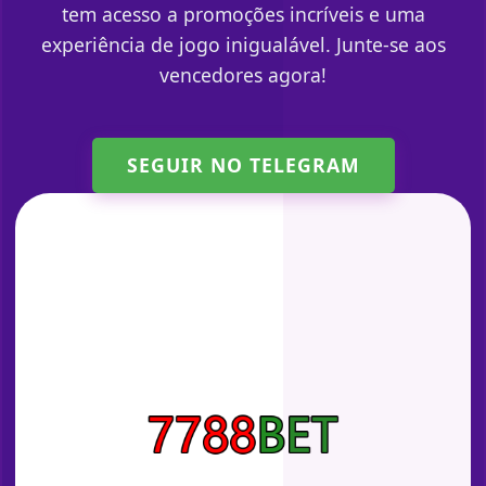
tem acesso a promoções incríveis e uma
experiência de jogo inigualável. Junte-se aos
vencedores agora!
SEGUIR NO TELEGRAM