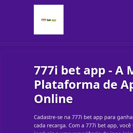
777i bet app - A
Plataforma de A
Online
Cadastre-se na 777i bet app para ganh
cada recarga. Com a 777i bet app, voc