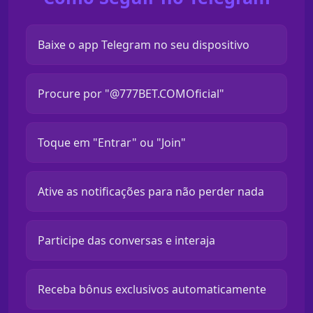
Baixe o app Telegram no seu dispositivo
Procure por "@777BET.COMOficial"
Toque em "Entrar" ou "Join"
Ative as notificações para não perder nada
Participe das conversas e interaja
Receba bônus exclusivos automaticamente