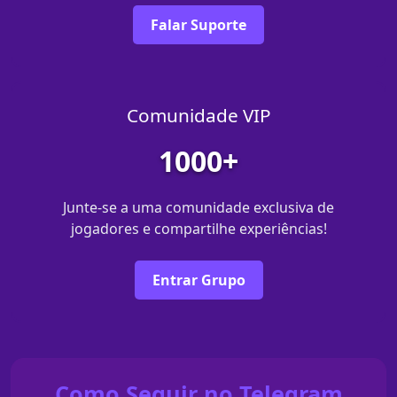
Falar Suporte
Comunidade VIP
1000+
Junte-se a uma comunidade exclusiva de
jogadores e compartilhe experiências!
Entrar Grupo
Como Seguir no Telegram