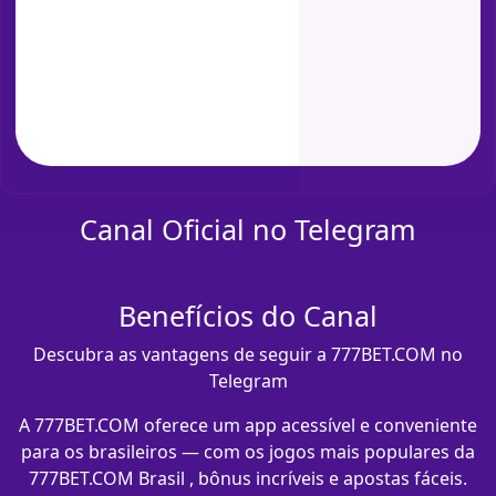
Canal Oficial no Telegram
Benefícios do Canal
Descubra as vantagens de seguir a 777BET.COM no
Telegram
A 777BET.COM oferece um app acessível e conveniente
para os brasileiros — com os jogos mais populares da
777BET.COM Brasil , bônus incríveis e apostas fáceis.