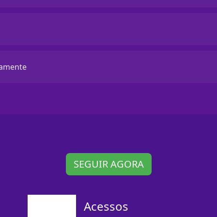
camente
SEGUIR AGORA
Acessos