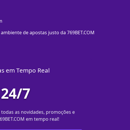
m
 ambiente de apostas justo da 769BET.COM
as em Tempo Real
24/7
e todas as novidades, promoções e
769BET.COM em tempo real!