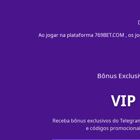
Ao jogar na plataforma 769BET.COM , os 
Bônus Exclusi
VIP
Receba bônus exclusivos do Telegra
e códigos promocionai