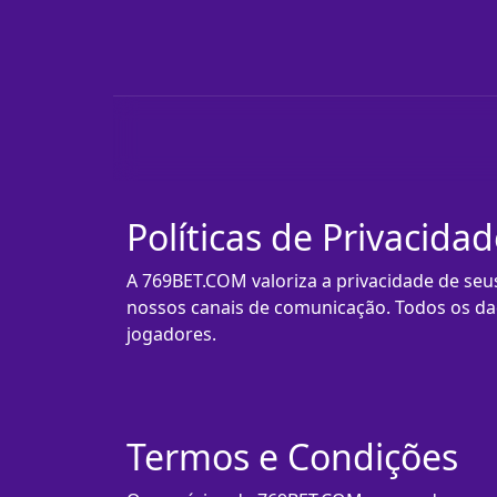
Políticas de Privacida
A 769BET.COM valoriza a privacidade de se
nossos canais de comunicação. Todos os dad
jogadores.
Termos e Condições