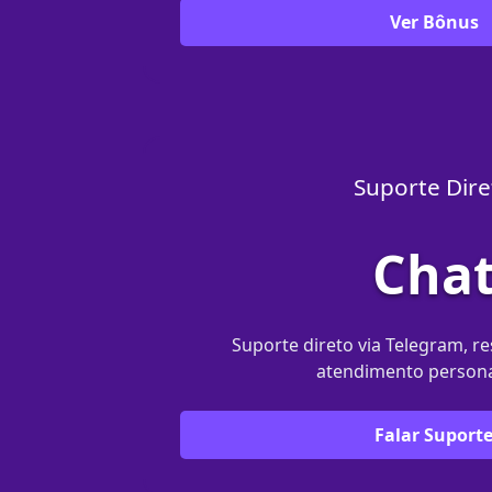
Ver Bônus
Suporte Dire
Cha
Suporte direto via Telegram, r
atendimento persona
Falar Suport