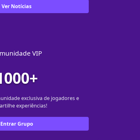
Ver Notícias
munidade VIP
1000+
unidade exclusiva de jogadores e
rtilhe experiências!
Entrar Grupo