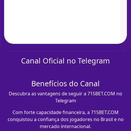
Canal Oficial no Telegram
Benefícios do Canal
Descubra as vantagens de seguir a 715BET.COM no
Telegram
Com forte capacidade financeira, a 715BET.COM
conquistou a confiança dos jogadores no Brasil e no
mercado internacional.