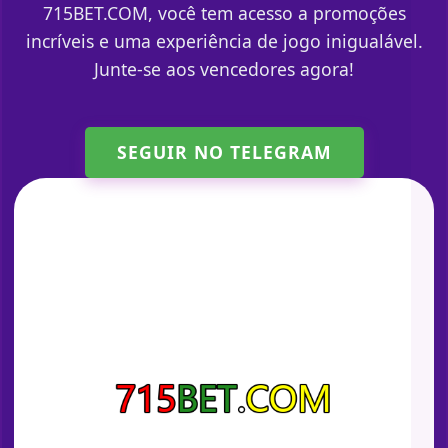
715BET.COM, você tem acesso a promoções
incríveis e uma experiência de jogo inigualável.
Junte-se aos vencedores agora!
SEGUIR NO TELEGRAM