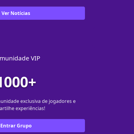
Ver Notícias
munidade VIP
1000+
unidade exclusiva de jogadores e
rtilhe experiências!
Entrar Grupo