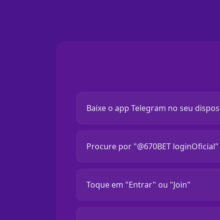
Baixe o app Telegram no seu disposi
Procure por "@670BET loginOficial"
Toque em "Entrar" ou "Join"