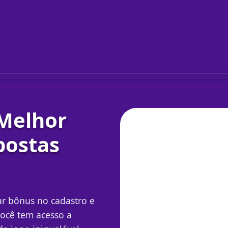
 Melhor
postas
ar bônus no cadastro e
você tem acesso a