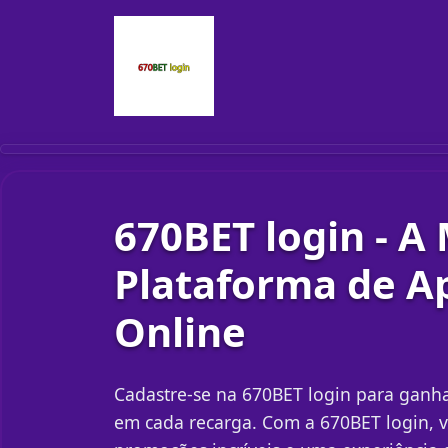
670BET login - A
Plataforma de A
Online
Cadastre-se na 670BET login para ganh
em cada recarga. Com a 670BET login, 