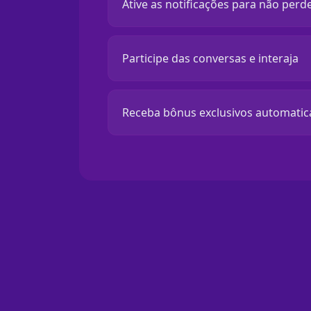
Ative as notificações para não perd
Participe das conversas e interaja
Receba bônus exclusivos automati