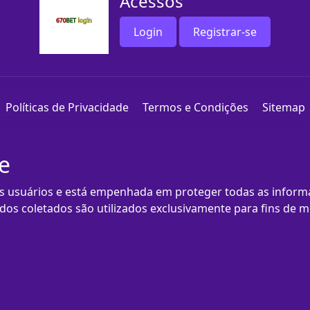
Acessos
Login
Registrar-se
Políticas de Privacidade
Termos e Condições
Sitemap
de
eus usuários e está empenhada em proteger todas as inform
os coletados são utilizados exclusivamente para fins de m