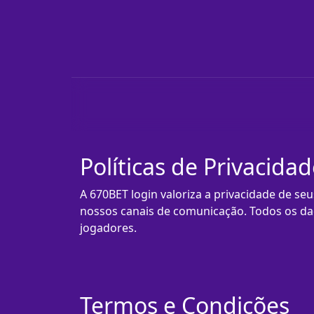
Políticas de Privacida
A 670BET login valoriza a privacidade de s
nossos canais de comunicação. Todos os dad
jogadores.
Termos e Condições