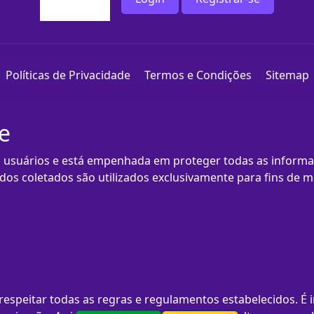
Políticas de Privacidade
Termos e Condições
Sitemap
de
us usuários e está empenhada em proteger todas as informa
os coletados são utilizados exclusivamente para fins de m
speitar todas as regras e regulamentos estabelecidos. É 