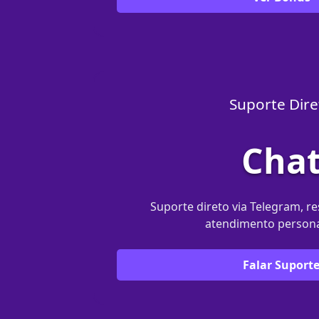
Suporte Dire
Cha
Suporte direto via Telegram, r
atendimento persona
Falar Suport