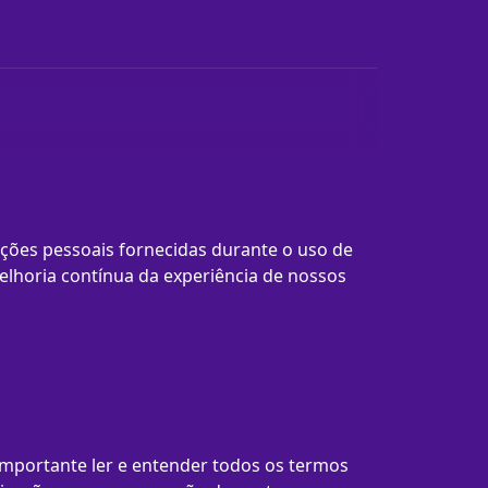
ções pessoais fornecidas durante o uso de
elhoria contínua da experiência de nossos
importante ler e entender todos os termos