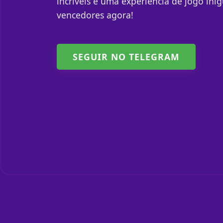
incríveis e uma experiência de jogo inig
vencedores agora!
SEGUIR NO TELEGRAM