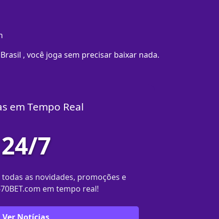
m
asil , você joga sem precisar baixar nada.
as em Tempo Real
24/7
e todas as novidades, promoções e
670BET.com em tempo real!
Ver Notícias