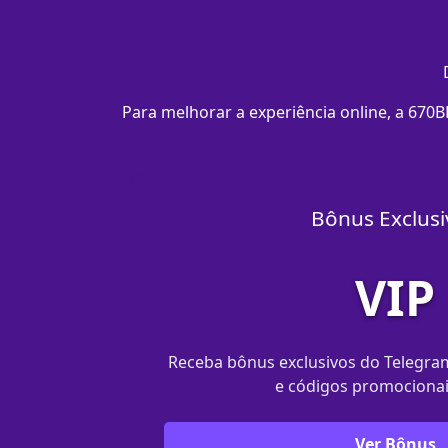
Para melhorar a experiência online, a 670
Bônus Exclusi
VIP
Receba bônus exclusivos do Telegra
e códigos promocionai
Ver Bônus