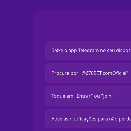
Baixe o app Telegram no seu disposi
Procure por "@670BET.comOficial"
Toque em "Entrar" ou "Join"
Ative as notificações para não perd