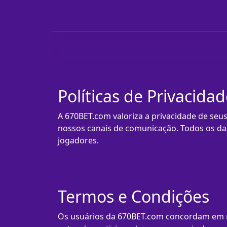
Políticas de Privacida
A 670BET.com valoriza a privacidade de se
nossos canais de comunicação. Todos os dad
jogadores.
Termos e Condições
Os usuários da 670BET.com concordam em re