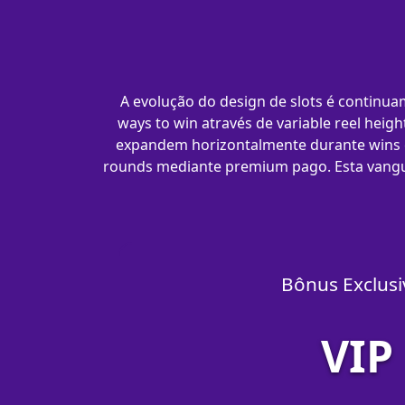
A evolução do design de slots é contin
ways to win através de variable reel heigh
expandem horizontalmente durante wins c
rounds mediante premium pago. Esta vangua
Bônus Exclusi
VIP