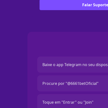
Falar Suport
Baixe o app Telegram no seu disposi
Procure por "@6661betOficial"
Toque em "Entrar" ou "Join"