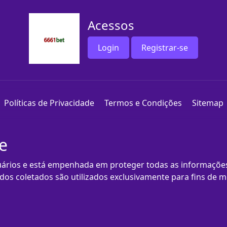
Acessos
Login
Registrar-se
Políticas de Privacidade
Termos e Condições
Sitemap
de
suários e está empenhada em proteger todas as informaçõe
os coletados são utilizados exclusivamente para fins de m