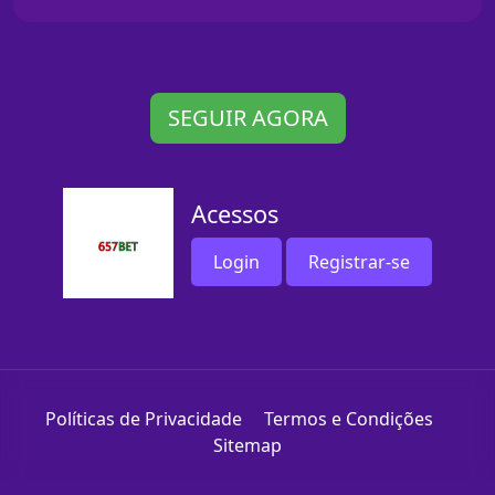
SEGUIR AGORA
Acessos
Login
Registrar-se
Políticas de Privacidade
Termos e Condições
Sitemap