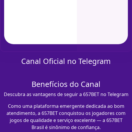
Canal Oficial no Telegram
Benefícios do Canal
Descubra as vantagens de seguir a 657BET no Telegram
Como uma plataforma emergente dedicada ao bom
atendimento, a 657BET conquistou os jogadores com
jogos de qualidade e serviço excelente — a 657BET
Brasil é sinônimo de confiança.