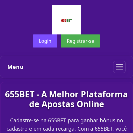
Login
Registrar-se
Menu
655BET - A Melhor Plataforma
de Apostas Online
Cadastre-se na 655BET para ganhar bônus no
cadastro e em cada recarga. Com a 655BET, você