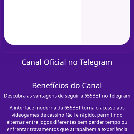
Canal Oficial no Telegram
Benefícios do Canal
Descubra as vantagens de seguir a 655BET no Telegram
A interface moderna da 655BET torna o acesso aos
videogames de cassino fácil e rápido, permitindo
alternar entre jogos diferentes sem perder tempo ou
enfrentar travamentos que atrapalhem a experiência