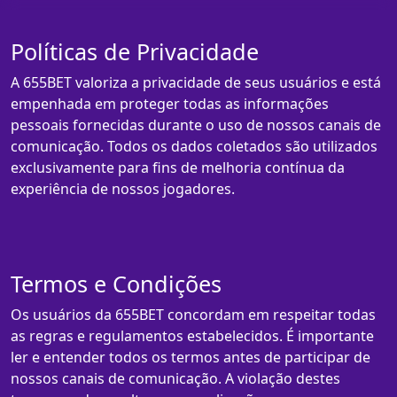
Políticas de Privacidade
A 655BET valoriza a privacidade de seus usuários e está
empenhada em proteger todas as informações
pessoais fornecidas durante o uso de nossos canais de
comunicação. Todos os dados coletados são utilizados
exclusivamente para fins de melhoria contínua da
experiência de nossos jogadores.
Termos e Condições
Os usuários da 655BET concordam em respeitar todas
as regras e regulamentos estabelecidos. É importante
ler e entender todos os termos antes de participar de
nossos canais de comunicação. A violação destes