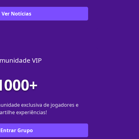
Ver Notícias
munidade VIP
1000+
unidade exclusiva de jogadores e
rtilhe experiências!
Entrar Grupo