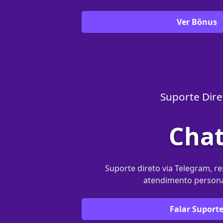
Ver Bônus
Suporte Dire
Cha
Suporte direto via Telegram, r
atendimento persona
Falar Suport