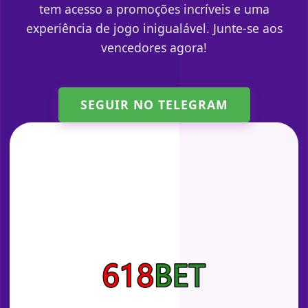
tem acesso a promoções incríveis e uma
experiência de jogo inigualável. Junte-se aos
vencedores agora!
SEGUIR NO TELEGRAM