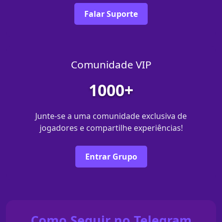
Falar Suporte
Comunidade VIP
1000+
Junte-se a uma comunidade exclusiva de
jogadores e compartilhe experiências!
Entrar Grupo
Como Seguir no Telegram