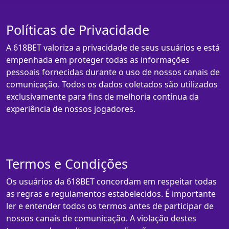
Políticas de Privacidade
A 618BET valoriza a privacidade de seus usuários e está
empenhada em proteger todas as informações
pessoais fornecidas durante o uso de nossos canais de
comunicação. Todos os dados coletados são utilizados
exclusivamente para fins de melhoria contínua da
experiência de nossos jogadores.
Termos e Condições
Os usuários da 618BET concordam em respeitar todas
as regras e regulamentos estabelecidos. É importante
ler e entender todos os termos antes de participar de
nossos canais de comunicação. A violação destes