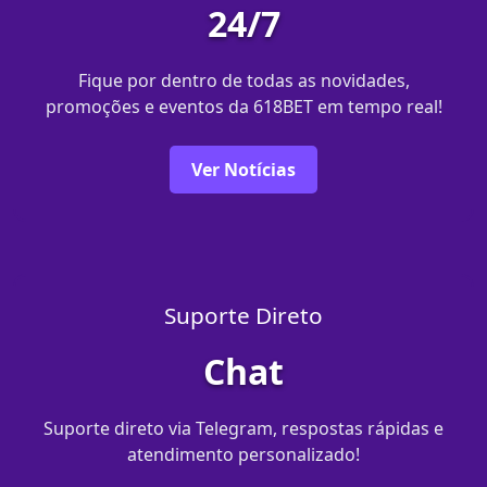
24/7
Fique por dentro de todas as novidades,
promoções e eventos da 618BET em tempo real!
Ver Notícias
Suporte Direto
Chat
Suporte direto via Telegram, respostas rápidas e
atendimento personalizado!