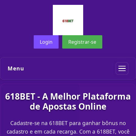
Login
Registrar-se
Menu
618BET - A Melhor Plataforma
de Apostas Online
Cadastre-se na 618BET para ganhar bônus no
cadastro e em cada recarga. Com a 618BET, você