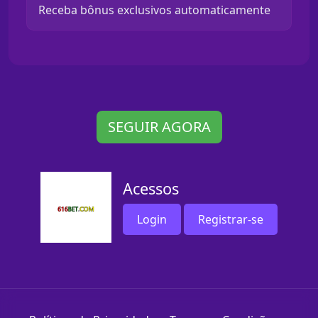
Receba bônus exclusivos automaticamente
SEGUIR AGORA
Acessos
Login
Registrar-se