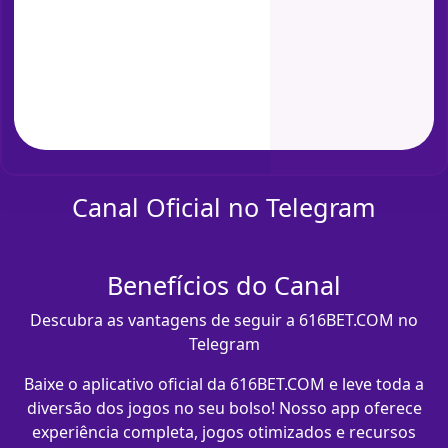
Canal Oficial no Telegram
Benefícios do Canal
Descubra as vantagens de seguir a 616BET.COM no
Telegram
Baixe o aplicativo oficial da 616BET.COM e leve toda a
diversão dos jogos no seu bolso! Nosso app oferece
experiência completa, jogos otimizados e recursos