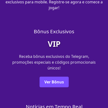
exclusivos para mobile. Registre-se agora e comece a
jogar!
Bônus Exclusivos
VIP
Receba bônus exclusivos do Telegram,
promoções especiais e códigos promocionais
únicos!
Ver Bônus
Notícias em Tempo Real