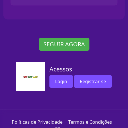
SEGUIR AGORA
Acessos
Login
Registrar-se
Políticas de Privacidade
Termos e Condições