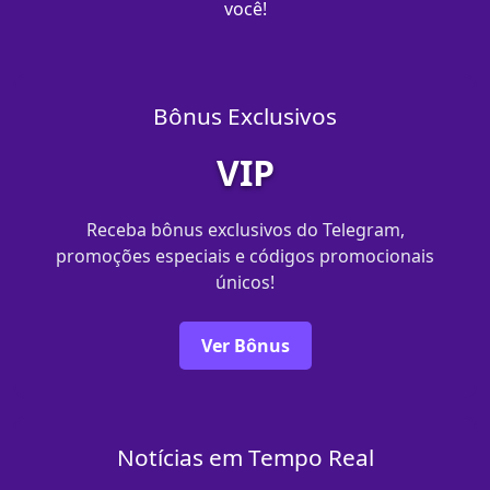
você!
Bônus Exclusivos
VIP
Receba bônus exclusivos do Telegram,
promoções especiais e códigos promocionais
únicos!
Ver Bônus
Notícias em Tempo Real