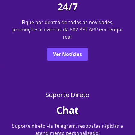
24/7
Fique por dentro de todas as novidades,
promoções e eventos da 582 BET APP em tempo
real!
Ver Notícias
Suporte Direto
Chat
Suporte direto via Telegram, respostas rápidas e
atendimento personalizado!