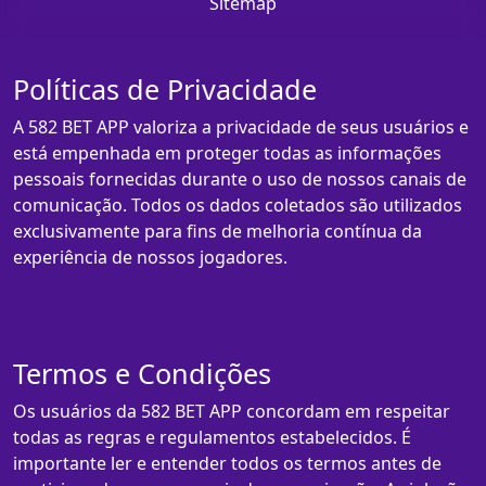
Sitemap
Políticas de Privacidade
A 582 BET APP valoriza a privacidade de seus usuários e
está empenhada em proteger todas as informações
pessoais fornecidas durante o uso de nossos canais de
comunicação. Todos os dados coletados são utilizados
exclusivamente para fins de melhoria contínua da
experiência de nossos jogadores.
Termos e Condições
Os usuários da 582 BET APP concordam em respeitar
todas as regras e regulamentos estabelecidos. É
importante ler e entender todos os termos antes de