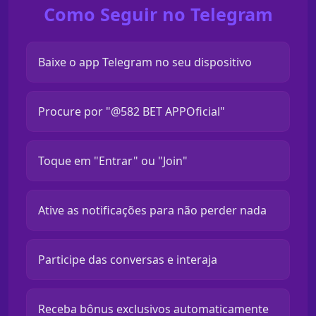
Como Seguir no Telegram
Baixe o app Telegram no seu dispositivo
Procure por "@582 BET APPOficial"
Toque em "Entrar" ou "Join"
Ative as notificações para não perder nada
Participe das conversas e interaja
Receba bônus exclusivos automaticamente