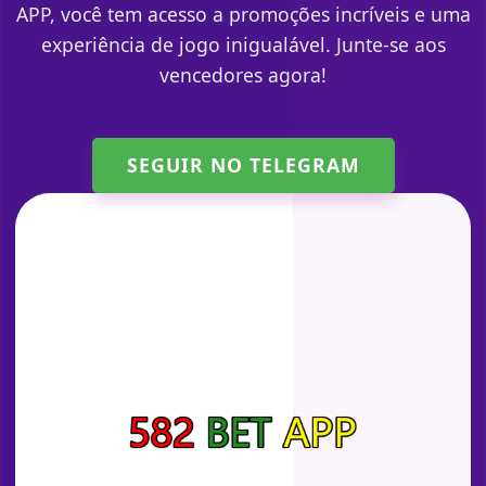
APP, você tem acesso a promoções incríveis e uma
experiência de jogo inigualável. Junte-se aos
vencedores agora!
SEGUIR NO TELEGRAM