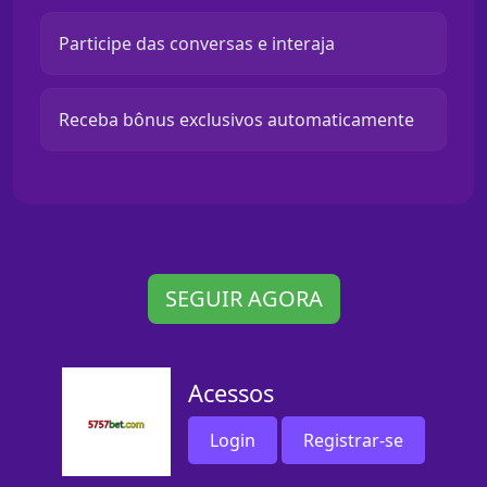
Participe das conversas e interaja
Receba bônus exclusivos automaticamente
SEGUIR AGORA
Acessos
Login
Registrar-se