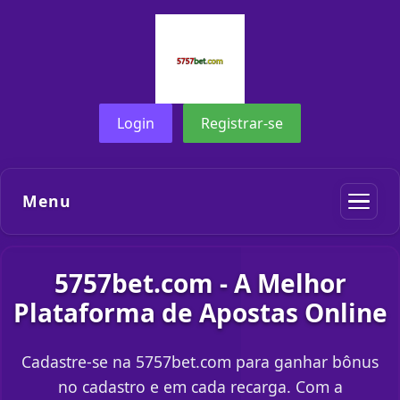
Login
Registrar-se
Menu
5757bet.com - A Melhor
Plataforma de Apostas Online
Cadastre-se na 5757bet.com para ganhar bônus
no cadastro e em cada recarga. Com a