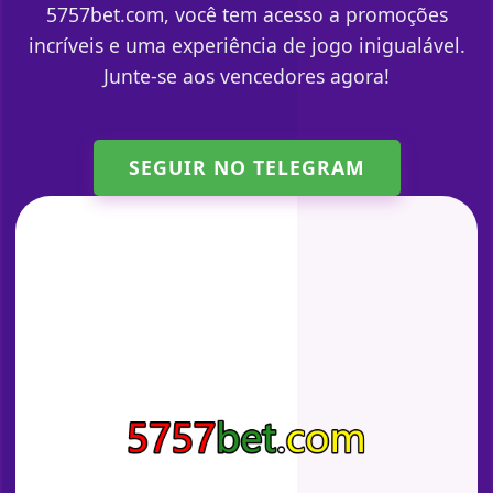
5757bet.com, você tem acesso a promoções
incríveis e uma experiência de jogo inigualável.
Junte-se aos vencedores agora!
SEGUIR NO TELEGRAM