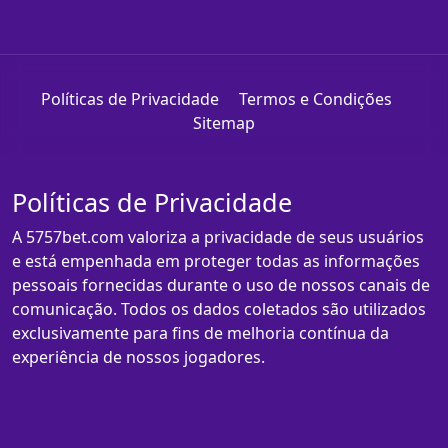
Políticas de Privacidade
Termos e Condições
Sitemap
Políticas de Privacidade
A 5757bet.com valoriza a privacidade de seus usuários
e está empenhada em proteger todas as informações
pessoais fornecidas durante o uso de nossos canais de
comunicação. Todos os dados coletados são utilizados
exclusivamente para fins de melhoria contínua da
experiência de nossos jogadores.