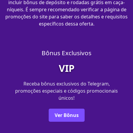
incluir bônus de depósito e rodadas grátis em caça-
níqueis. É sempre recomendado verificar a página de
promoções do site para saber os detalhes e requisitos
específicos dessa oferta.
Bônus Exclusivos
VIP
Receba bônus exclusivos do Telegram,
promoções especiais e códigos promocionais
únicos!
Ver Bônus