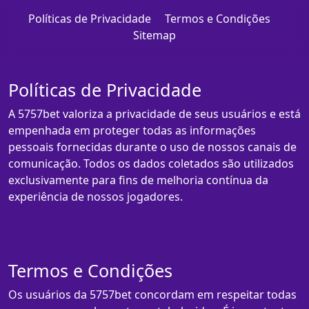
Políticas de Privacidade
Termos e Condições
Sitemap
Políticas de Privacidade
A 5757bet valoriza a privacidade de seus usuários e está
empenhada em proteger todas as informações
pessoais fornecidas durante o uso de nossos canais de
comunicação. Todos os dados coletados são utilizados
exclusivamente para fins de melhoria contínua da
experiência de nossos jogadores.
Termos e Condições
Os usuários da 5757bet concordam em respeitar todas