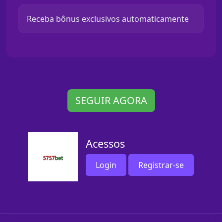
Receba bônus exclusivos automaticamente
SEGUIR AGORA
Acessos
Login
Registrar-se