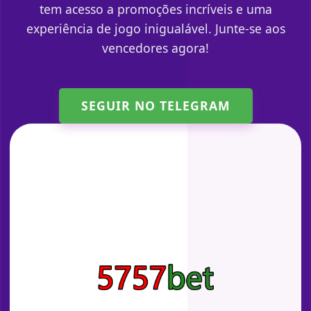
tem acesso a promoções incríveis e uma
experiência de jogo inigualável. Junte-se aos
vencedores agora!
SEGUIR NO TELEGRAM