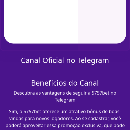
Canal Oficial no Telegram
Benefícios do Canal
Descubra as vantagens de seguir a 5757bet no
Telegram
Sim, o 5757bet oferece um atrativo bônus de boas-
vindas para novos jogadores. Ao se cadastrar, você
poderá aproveitar essa promoção exclusiva, que pode