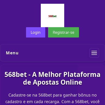
Login
Registrar-se
Menu
568bet - A Melhor Plataforma
de Apostas Online
Cadastre-se na 568bet para ganhar bônus no
cadastro e em cada recarga. Com a 568bet, você