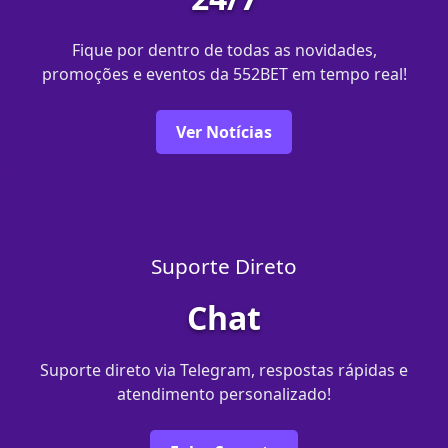
Fique por dentro de todas as novidades,
promoções e eventos da 552BET em tempo real!
Ver Notícias
Suporte Direto
Chat
Suporte direto via Telegram, respostas rápidas e
atendimento personalizado!