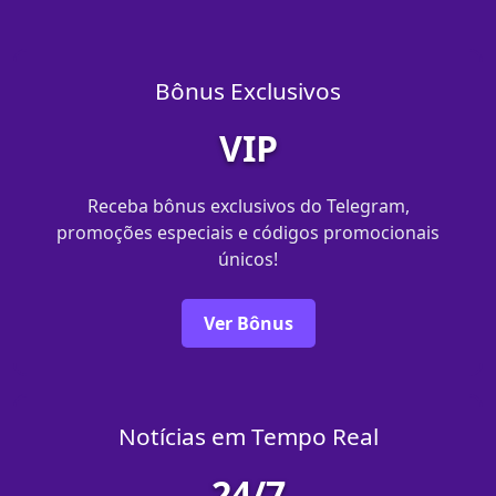
Bônus Exclusivos
VIP
Receba bônus exclusivos do Telegram,
promoções especiais e códigos promocionais
únicos!
Ver Bônus
Notícias em Tempo Real
24/7