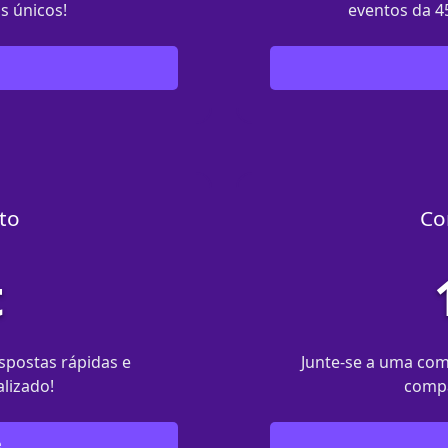
s únicos!
eventos da 4
to
Co
t
espostas rápidas e
Junte-se a uma com
lizado!
compa
e