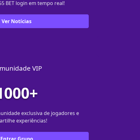
55 BET login em tempo real!
Ver Notícias
munidade VIP
1000+
unidade exclusiva de jogadores e
rtilhe experiências!
Entrar Grupo