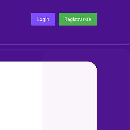
Login
Registrar-se