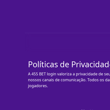
Políticas de Privacida
A 455 BET login valoriza a privacidade de 
nossos canais de comunicação. Todos os dad
jogadores.