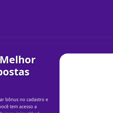
A Melhor
postas
ar bônus no cadastro e
você tem acesso a