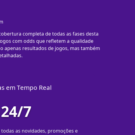
am
cobertura completa de todas as fases desta
 jogos com odds que refletem a qualidade
não apenas resultados de jogos, mas também
etalhadas.
as em Tempo Real
24/7
e todas as novidades, promoções e