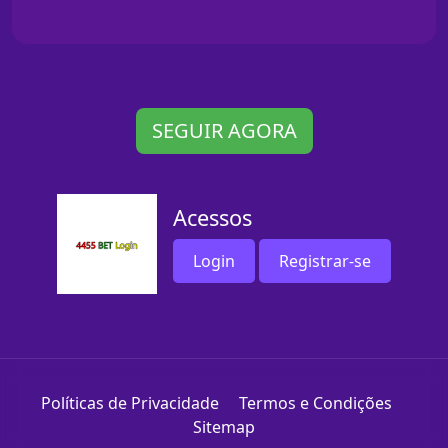
SEGUIR AGORA
Acessos
Login
Registrar-se
Políticas de Privacidade
Termos e Condições
Sitemap