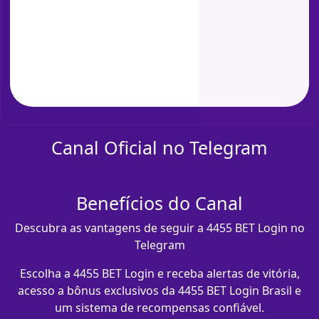
Canal Oficial no Telegram
Benefícios do Canal
Descubra as vantagens de seguir a 4455 BET Login no
Telegram
Escolha a 4455 BET Login e receba alertas de vitória,
acesso a bônus exclusivos da 4455 BET Login Brasil e
um sistema de recompensas confiável.