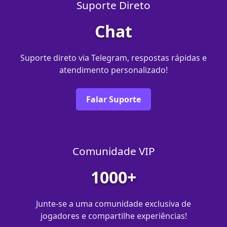
Suporte Direto
Chat
Suporte direto via Telegram, respostas rápidas e
atendimento personalizado!
Falar Suporte
Comunidade VIP
1000+
Junte-se a uma comunidade exclusiva de
jogadores e compartilhe experiências!