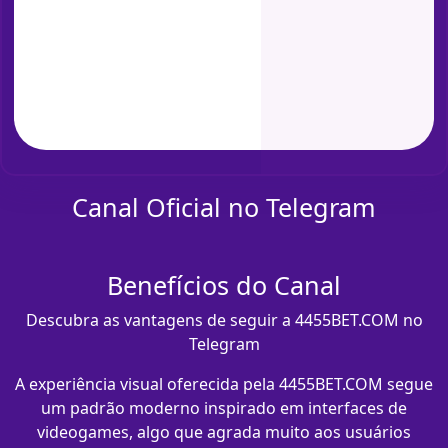
Canal Oficial no Telegram
Benefícios do Canal
Descubra as vantagens de seguir a 4455BET.COM no
Telegram
A experiência visual oferecida pela 4455BET.COM segue
um padrão moderno inspirado em interfaces de
videogames, algo que agrada muito aos usuários