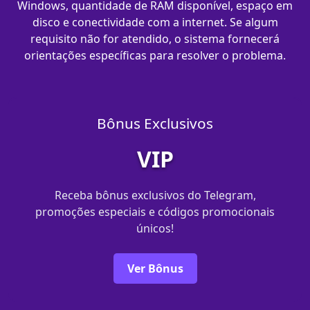
Windows, quantidade de RAM disponível, espaço em
disco e conectividade com a internet. Se algum
requisito não for atendido, o sistema fornecerá
orientações específicas para resolver o problema.
Bônus Exclusivos
VIP
Receba bônus exclusivos do Telegram,
promoções especiais e códigos promocionais
únicos!
Ver Bônus