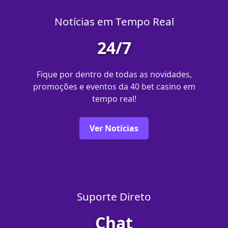
Notícias em Tempo Real
24/7
Fique por dentro de todas as novidades,
promoções e eventos da 40 bet casino em
tempo real!
Ver Notícias
Suporte Direto
Chat