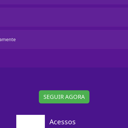
camente
SEGUIR AGORA
Acessos