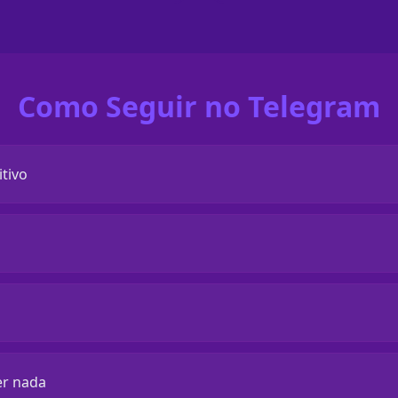
Como Seguir no Telegram
tivo
er nada