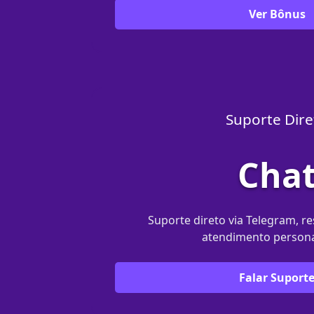
Ver Bônus
Suporte Dire
Cha
Suporte direto via Telegram, r
atendimento persona
Falar Suport