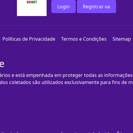
Login
Registrar-se
Políticas de Privacidade
Termos e Condições
Sitemap
de
uários e está empenhada em proteger todas as informações
os coletados são utilizados exclusivamente para fins de m