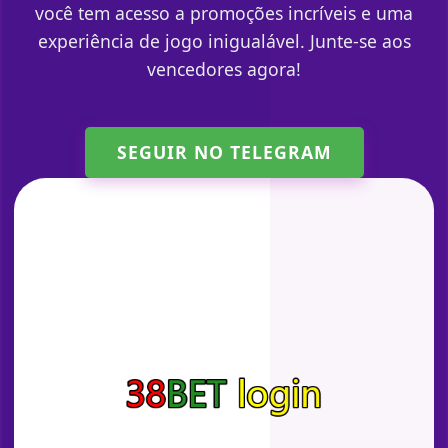
você tem acesso a promoções incríveis e uma
experiência de jogo inigualável. Junte-se aos
vencedores agora!
SEGUIR NO TELEGRAM