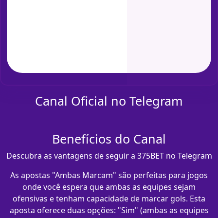
Canal Oficial no Telegram
Benefícios do Canal
Descubra as vantagens de seguir a 375BET no Telegram
As apostas "Ambas Marcam" são perfeitas para jogos
onde você espera que ambas as equipes sejam
ofensivas e tenham capacidade de marcar gols. Esta
aposta oferece duas opções: "Sim" (ambas as equipes