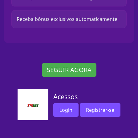
Receba bônus exclusivos automaticamente
SEGUIR AGORA
Acessos
Login
Registrar-se