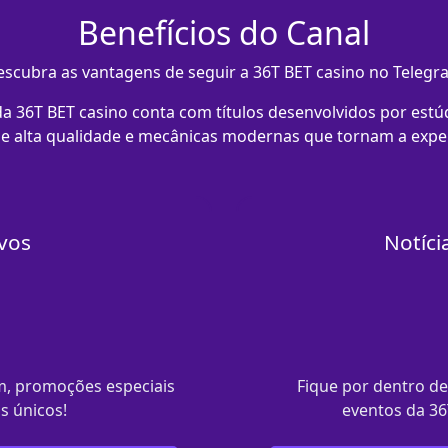
Benefícios do Canal
scubra as vantagens de seguir a 36T BET casino no Telegr
a 36T BET casino conta com títulos desenvolvidos por est
de alta qualidade e mecânicas modernas que tornam a exper
vos
Notíci
m, promoções especiais
Fique por dentro d
s únicos!
eventos da 36