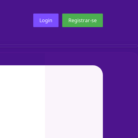
Login
Registrar-se