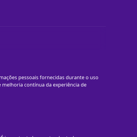
rmações pessoais fornecidas durante o uso
e melhoria contínua da experiência de