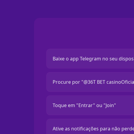
Baixe o app Telegram no seu disposi
Procure por "@36T BET casinoOficia
Toque em "Entrar" ou "Join"
Ative as notificações para não perd