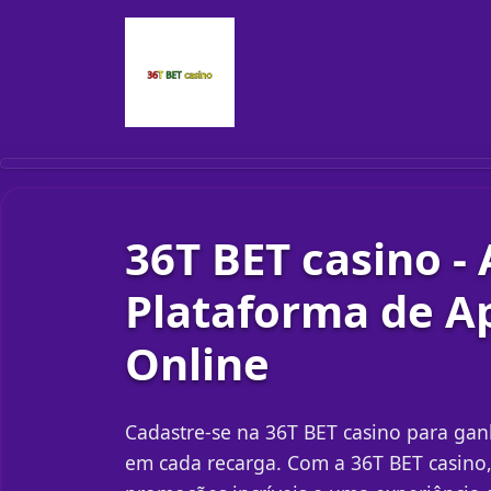
36T BET casino -
Plataforma de A
Online
Cadastre-se na 36T BET casino para gan
em cada recarga. Com a 36T BET casino,