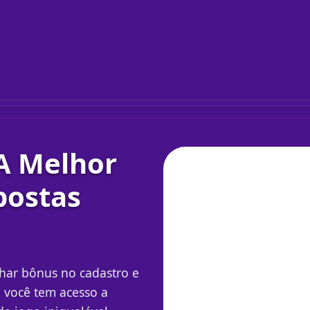
 A Melhor
postas
har bônus no cadastro e
 você tem acesso a