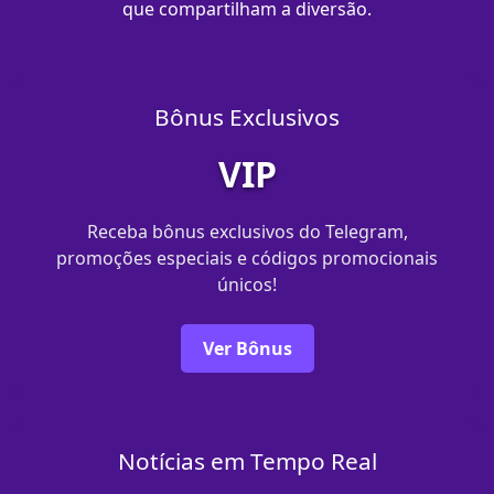
que compartilham a diversão.
Bônus Exclusivos
VIP
Receba bônus exclusivos do Telegram,
promoções especiais e códigos promocionais
únicos!
Ver Bônus
Notícias em Tempo Real