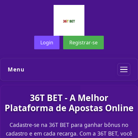
Login
Registrar-se
Menu
36T BET - A Melhor
Plataforma de Apostas Online
Cadastre-se na 36T BET para ganhar bônus no
cadastro e em cada recarga. Com a 36T BET, você