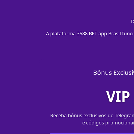
D
A plataforma 3588 BET app Brasil func
Bônus Exclusi
VIP
Receba bônus exclusivos do Telegra
e códigos promocionai