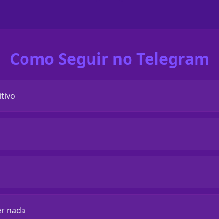
Como Seguir no Telegram
tivo
"
er nada