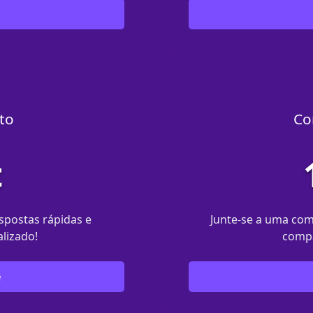
to
Co
t
espostas rápidas e
Junte-se a uma com
lizado!
compa
e