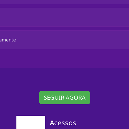
camente
SEGUIR AGORA
Acessos