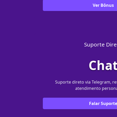
Ver Bônus
Suporte Dire
Cha
Suporte direto via Telegram, r
atendimento persona
Falar Suport