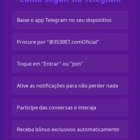
Baixe o app Telegram no seu dispositivo
Procure por "@353BET.comOficial"
Toque em "Entrar" ou "Join"
Ative as notificações para não perder nada
Participe das conversas e interaja
Receba bônus exclusivos automaticamente