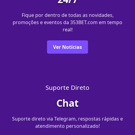
Fique por dentro de todas as novidades,
promoções e eventos da 353BET.com em tempo
real!
Ver Notícias
Suporte Direto
Chat
Suporte direto via Telegram, respostas rápidas e
atendimento personalizado!